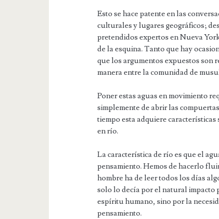
Esto se hace patente en las conversa
culturales y lugares geográficos; d
pretendidos expertos en Nueva York 
de la esquina. Tanto que hay ocasio
que los argumentos expuestos son rep
manera entre la comunidad de musul
Poner estas aguas en movimiento req
simplemente de abrir las compuertas
tiempo esta adquiere características s
en río.
La característica de río es que el agu
pensamiento. Hemos de hacerlo fluir
hombre ha de leer todos los días al
solo lo decía por el natural impacto 
espíritu humano, sino por la necesi
pensamiento.