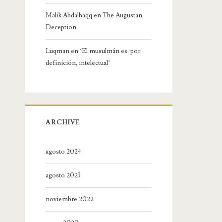
Malik Abdalhaqq
en
The Augustan
Deception
Luqman
en
‘El musulmán es, por
definición, intelectual’
ARCHIVE
agosto 2024
agosto 2023
noviembre 2022