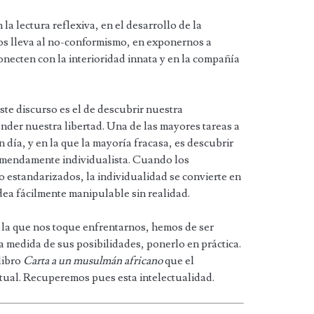
a lectura reflexiva, en el desarrollo de la
os lleva al no-conformismo, en exponernos a
onecten con la interioridad innata y en la compañía
ste discurso es el de descubrir nuestra
ender nuestra libertad. Una de las mayores tareas a
n día, y en la que la mayoría fracasa, es descubrir
emendamente individualista. Cuando los
 estandarizados, la individualidad se convierte en
idea fácilmente manipulable sin realidad.
 a la que nos toque enfrentarnos, hemos de ser
la medida de sus posibilidades, ponerlo en práctica.
libro
Carta a un musulmán africano
que el
ctual. Recuperemos pues esta intelectualidad.