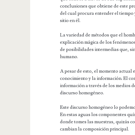
conclusiones que obtiene de este pro
del cual procura entender el tiempo y
sitio en él.
La variedad de métodos que el hombre
explicación mágica de los fenómenos 
de posibilidades intermedias que, si
humano.
A pesar de esto, el momento actual
conocimiento y la información. El co
información a través de los medios d
discurso homogéneo.
Este discurso homogéneo lo podemos
En estas aguas los componentes quí
donde tomes las muestras, quizás con
cambian la composición principal.