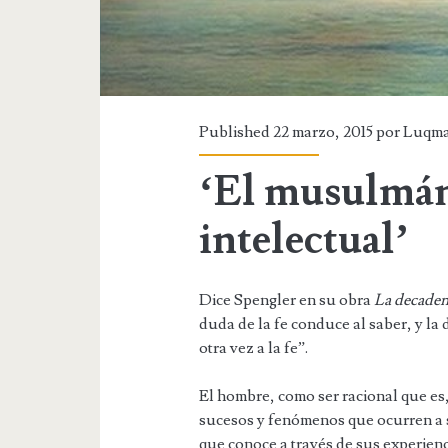
Published 22 marzo, 2015 por
Luqm
‘El musulmán 
intelectual’
Dice Spengler en su obra
La decaden
duda de la fe conduce al saber, y la 
otra vez a la fe”.
El hombre, como ser racional que es
sucesos y fenómenos que ocurren a 
que conoce a través de sus experienc