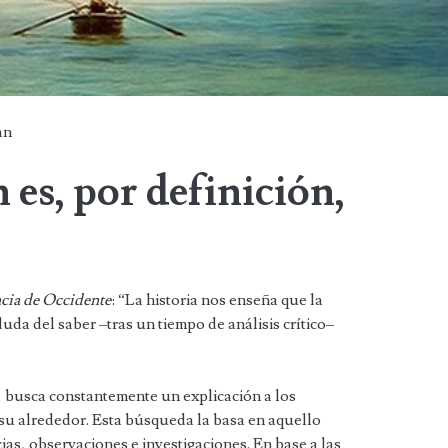
an
es, por definición,
cia de Occidente
: “La historia nos enseña que la
duda del saber –tras un tiempo de análisis crítico–
, busca constantemente un explicación a los
su alrededor. Esta búsqueda la basa en aquello
ias, observaciones e investigaciones. En base a las