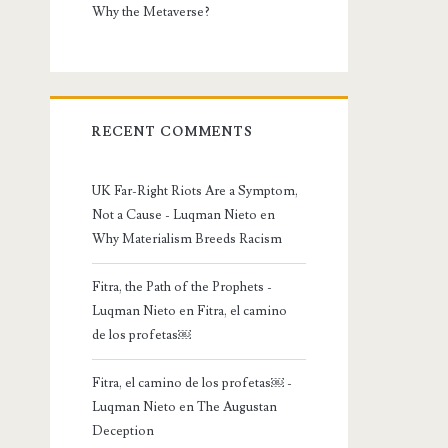
Why the Metaverse?
RECENT COMMENTS
UK Far-Right Riots Are a Symptom,
Not a Cause - Luqman Nieto
en
Why Materialism Breeds Racism
Fitra, the Path of the Prophets -
Luqman Nieto
en
Fitra, el camino
de los profetas￼
Fitra, el camino de los profetas￼ -
Luqman Nieto
en
The Augustan
Deception