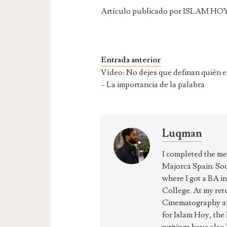
Artículo publicado por ISLAM HOY, 
Entrada anterior
Vídeo: No dejes que definan quién e
– La importancia de la palabra
Luqman
I completed the mem
Majorca Spain. So
where I got a BA in
College. At my ret
Cinematography an
for Islam Hoy, the