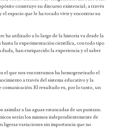
pósito construye su discurso existencial; a través
 el espacio que le ha tocado vivir y encontrar su
 ha utilizado a lo largo de la historia va desde la
hasta la experimentación científica, con todo tipo
n duda, han enriquecido la experiencia y el saber
 en el que nos encontramos ha homogeneizado el
nocimiento a través del sistema educativo y la
e comunicación. El resultado es, por lo tanto, un
 asimilar a las aguas estancadas de un pantano.
micos serán los mismos independientemente de
 ligeras variaciones sin importancia que no