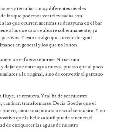
ciones y tertulias a muy diferentes niveles
esde las que podemos ver televisadas con
a las que ocurren mientras se desayuna en el bar
nes en las que uno se aburre soberanamente, ya
etitivos. Y esto es algo que sucede de igual
manes en general y los que no lo son.
uiere un esfuerzo enorme. No se trata
 y dejar que entre agua nueva, puesto que al poco
imilares a la original, sino de convertir el pantano
a fluye, se renueva. Y tal ha de ser nuestro
, cambiar, transformarse. Decía Goethe que el
go nuevo, mirar una pintura o escuchar música. Y no
positivo que la belleza sutil puede tener en el
dad de enriquecer las aguas de nuestro