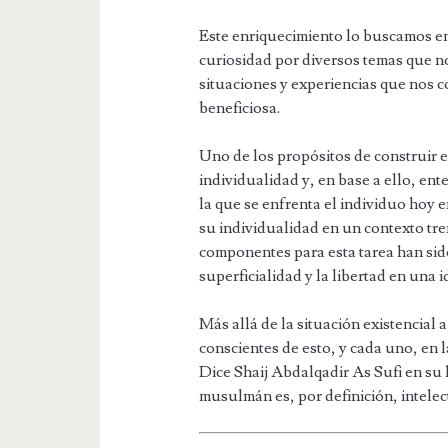
Este enriquecimiento lo buscamos en l
curiosidad por diversos temas que n
situaciones y experiencias que nos c
beneficiosa.
Uno de los propósitos de construir e
individualidad y, en base a ello, ent
la que se enfrenta el individuo hoy e
su individualidad en un contexto tr
componentes para esta tarea han sido
superficialidad y la libertad en una 
Más allá de la situación existencial
conscientes de esto, y cada uno, en 
Dice Shaij Abdalqadir As Sufi en su 
musulmán es, por definición, intele