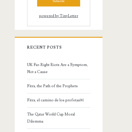
powered by TinyLetter
RECENT POSTS
UK Far-Right Riots Are a Symptom,
Not a Cause
Fitra, the Path of the Prophets
Fitra, el camino de los profetas￼
The Qatar World Cup Moral
Dilemma