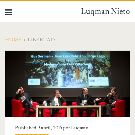
Luqman Nieto
HOME
>
LIBERTAD
Published 9 abril, 2015 por
Luqman