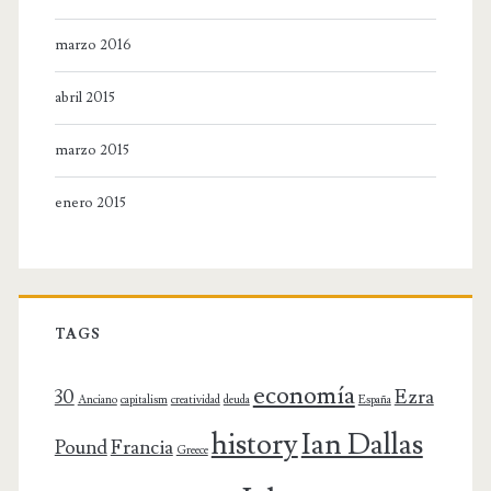
marzo 2016
abril 2015
marzo 2015
enero 2015
TAGS
economía
30
Ezra
Anciano
capitalism
creatividad
deuda
España
history
Ian Dallas
Pound
Francia
Greece