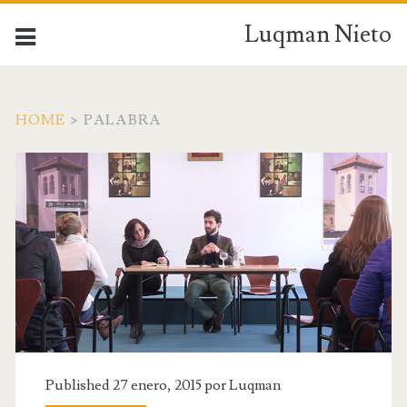
Luqman Nieto
HOME
>
PALABRA
Published 27 enero, 2015 por
Luqman