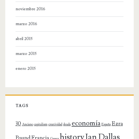
noviembre 2016
marzo 2016
abril 2015
marzo 2015
enero 2015
TAGS
economía
30
Ezra
Anciano
capitalism
creatividad
deuda
España
history
Ian Dallas
Pound
Francia
Greece