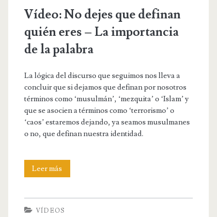
Vídeo: No dejes que definan
quién eres – La importancia
de la palabra
La lógica del discurso que seguimos nos lleva a
concluir que si dejamos que definan por nosotros
términos como ‘musulmán’, ‘mezquita’ o ‘Islam’ y
que se asocien a términos como ‘terrorismo’ o
‘caos’ estaremos dejando, ya seamos musulmanes
o no, que definan nuestra identidad.
Vídeo:
Leer más
No
dejes
VÍDEOS