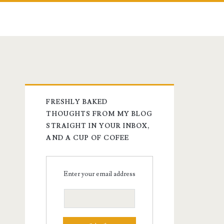
FRESHLY BAKED
THOUGHTS FROM MY BLOG
STRAIGHT IN YOUR INBOX,
AND A CUP OF COFEE
Enter your email address