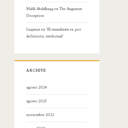
Malik Abdalhaqq
en
The Augustan
Deception
Luqman
en
‘El musulmán es, por
definición, intelectual’
ARCHIVE
agosto 2024
agosto 2023
noviembre 2022