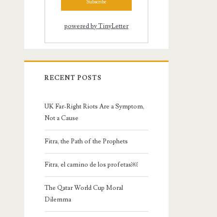
powered by TinyLetter
RECENT POSTS
UK Far-Right Riots Are a Symptom,
Not a Cause
Fitra, the Path of the Prophets
Fitra, el camino de los profetas￼
The Qatar World Cup Moral
Dilemma