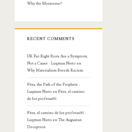
Why the Metaverse?
RECENT COMMENTS
UK Far-Right Riots Are a Symptom,
Not a Cause - Luqman Nieto
en
Why Materialism Breeds Racism
Fitra, the Path of the Prophets -
Luqman Nieto
en
Fitra, el camino
de los profetas￼
Fitra, el camino de los profetas￼ -
Luqman Nieto
en
The Augustan
Deception