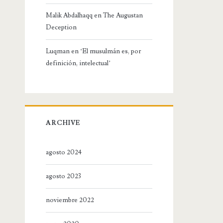
Malik Abdalhaqq
en
The Augustan
Deception
Luqman
en
‘El musulmán es, por
definición, intelectual’
ARCHIVE
agosto 2024
agosto 2023
noviembre 2022