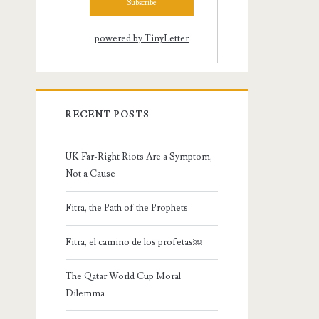
powered by TinyLetter
RECENT POSTS
UK Far-Right Riots Are a Symptom,
Not a Cause
Fitra, the Path of the Prophets
Fitra, el camino de los profetas￼
The Qatar World Cup Moral
Dilemma