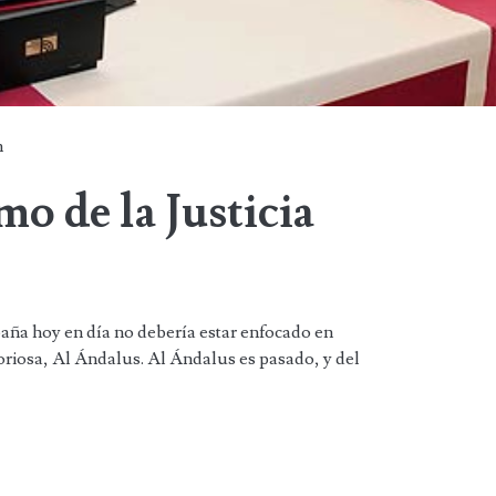
n
o de la Justicia
aña hoy en día no debería estar enfocado en
loriosa, Al Ándalus. Al Ándalus es pasado, y del