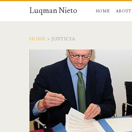
Luqman Nieto
HOME
ABOUT
HOME
>
JUSTICIA