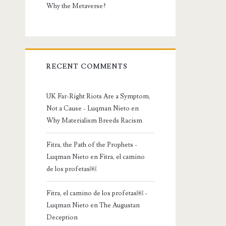
Why the Metaverse?
RECENT COMMENTS
UK Far-Right Riots Are a Symptom,
Not a Cause - Luqman Nieto
en
Why Materialism Breeds Racism
Fitra, the Path of the Prophets -
Luqman Nieto
en
Fitra, el camino
de los profetas￼
Fitra, el camino de los profetas￼ -
Luqman Nieto
en
The Augustan
Deception