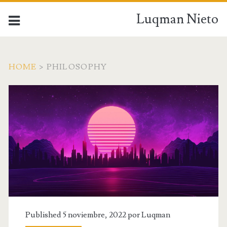
Luqman Nieto
HOME
>
PHILOSOPHY
Published 5 noviembre, 2022 por
Luqman