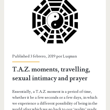
Published 3 febrero, 2019 por
Luqman
T.A.Z. moments, travelling,
sexual intimacy and prayer
Essentially, a T.A.Z. moment is a period of time,
whether it be a few seconds or a few days, in which
we experience a different possibility of being in the
world after which we go back to our ‘reality’ ready