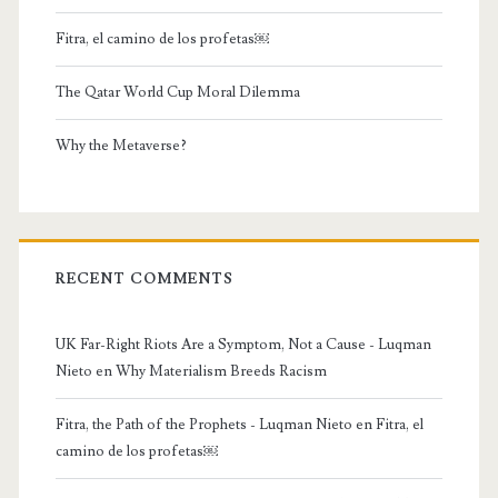
Fitra, el camino de los profetas￼
The Qatar World Cup Moral Dilemma
Why the Metaverse?
RECENT COMMENTS
UK Far-Right Riots Are a Symptom, Not a Cause - Luqman
Nieto
en
Why Materialism Breeds Racism
Fitra, the Path of the Prophets - Luqman Nieto
en
Fitra, el
camino de los profetas￼