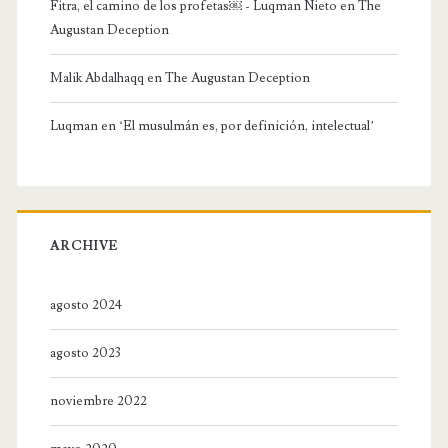
Fitra, el camino de los profetas￼ - Luqman Nieto
en
The
Augustan Deception
Malik Abdalhaqq
en
The Augustan Deception
Luqman
en
‘El musulmán es, por definición, intelectual’
ARCHIVE
agosto 2024
agosto 2023
noviembre 2022