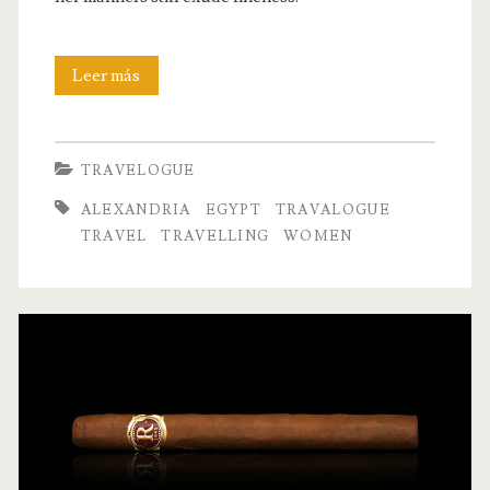
Alexandria,
Leer más
a
Lonely
TRAVELOGUE
Beauty
ALEXANDRIA
EGYPT
TRAVALOGUE
TRAVEL
TRAVELLING
WOMEN