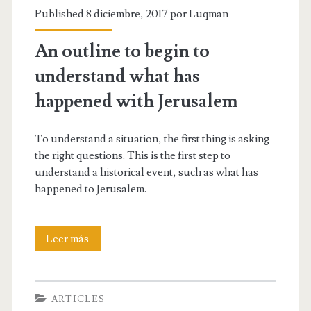
Published 8 diciembre, 2017 por
Luqman
An outline to begin to
understand what has
happened with Jerusalem
To understand a situation, the first thing is asking
the right questions. This is the first step to
understand a historical event, such as what has
happened to Jerusalem.
An
Leer más
outline
to
ARTICLES