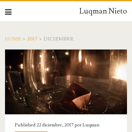
Luqman Nieto
HOME
>
2017
>
DICIEMBRE
Published 22 diciembre, 2017 por
Luqman