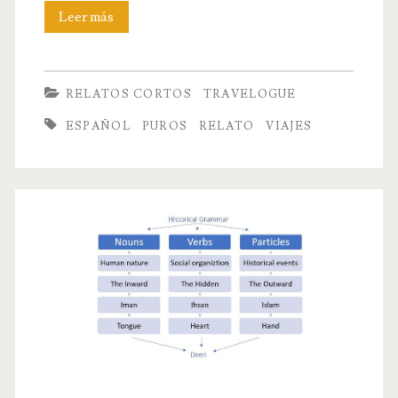
Robaina
Leer más
Doble
Corona
RELATOS CORTOS
TRAVELOGUE
ESPAÑOL
PUROS
RELATO
VIAJES