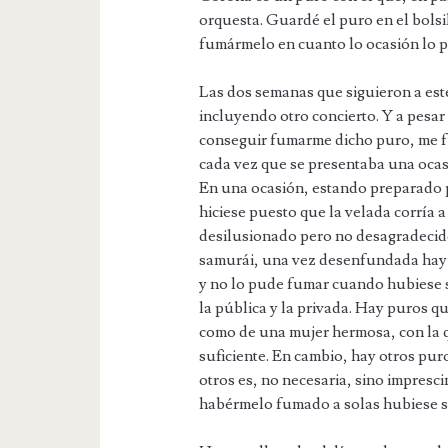
orquesta. Guardé el puro en el bolsi
fumármelo en cuanto lo ocasión lo pe
Las dos semanas que siguieron a este
incluyendo otro concierto. Y a pesa
conseguir fumarme dicho puro, me f
cada vez que se presentaba una ocas
En una ocasión, estando preparado p
hiciese puesto que la velada corría 
desilusionado pero no desagradecid
samurái, una vez desenfundada hay q
y no lo pude fumar cuando hubiese s
la pública y la privada. Hay puros qu
como de una mujer hermosa, con la q
suficiente. En cambio, hay otros pur
otros es, no necesaria, sino impresci
habérmelo fumado a solas hubiese si