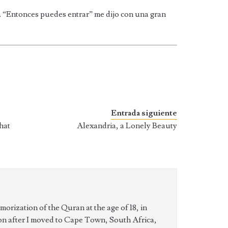
i”. “Entonces puedes entrar” me dijo con una gran
Entrada siguiente
hat
Alexandria, a Lonely Beauty
orization of the Quran at the age of 18, in
on after I moved to Cape Town, South Africa,