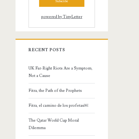
powered by TinyLetter
RECENT POSTS
UK Far-Right Riots Are a Symptom,
Not a Cause
Fitra, the Path of the Prophets
Fitra, el camino de los profetas￼
The Qatar World Cup Moral
Dilemma