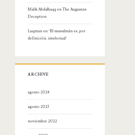
Malik Abdalhaqq
en
The Augustan
Deception
Luqman
en
‘El musulmán es, por
definición, intelectual’
ARCHIVE
agosto 2024
agosto 2023
noviembre 2022