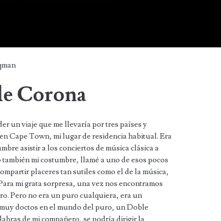
qman
le Corona
r un viaje que me llevaría por tres países y
n Cape Town, mi lugar de residencia habitual. Era
mbre asistir a los conciertos de música clásica a
do también mi costumbre, llamé a uno de esos pocos
mpartir placeres tan sutiles como el de la música,
r. Para mi grata sorpresa, una vez nos encontramos
uro. Pero no era un puro cualquiera, era un
 muy doctos en el mundo del puro, un Doble
abras de mi compañero, se podría dirigir la