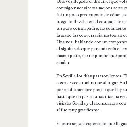
Una vez llegado el día en el que vol
conmigo y ver si tenía mejor suerte en
fui un poco preocupado de cómo man
luego lo llevaba en el equipaje de 
un puro con mi padre, no solamente 
la mano las conversaciones toman ot
Una vez, hablando con un compañer
el significado que para mí tenía el 
mismo plato, me respondió que para 
similar.
En Sevilla los días pasaron lentos. 
costase acostumbrarme al lugar. En 
por medio siempre pienso que hay un
hasta que no pasan unos días no est
visitaba Sevilla y el reencuentro con 
sí fue muy gratificante.
El puro seguía esperando que llega