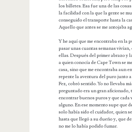
los billetes. Esa fue una de las cos
la facilidad con la que la gente se 
conseguido el transporte hasta la ca
Aquello que antes se me antojaba ag
Y he aquí que me encontraba en la pu
pasar unas cuantas semanas vivían, 
ellas. Después del primer abrazo y l
a quien conocía de Cape Town se me 
casa, sino que me encontraba aun en 
repente la aventura del puro junto a
Fez, cobró sentido. Yo no llevaba má
preguntado era un gran aficionado, 
encontrar buenos puros y que cada ve
alguno. En ese momento supe que des
solo había sido el cuidador, quien se
hasta que llegó a su dueño y, que de
no me lo había podido fumar.