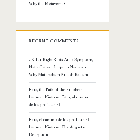
Why the Metaverse?
RECENT COMMENTS
UK Far-Right Riots Are a Symptom,
Not a Cause - Luqman Nieto
en
Why Materialism Breeds Racism
Fitra, the Path of the Prophets -
Luqman Nieto
en
Fitra, el camino
de los profetas￼
Fitra, el camino de los profetas￼ -
Luqman Nieto
en
The Augustan
Deception