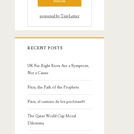
powered by TinyLetter
RECENT POSTS
UK Far-Right Riots Are a Symptom,
Not a Cause
Fitra, the Path of the Prophets
Fitra, el camino de los profetas￼
The Qatar World Cup Moral
Dilemma