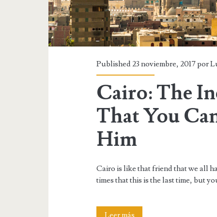
Published 23 noviembre, 2017 por
L
Cairo: The In
That You Can
Him
Cairo is like that friend that we al
times that this is the last time, but y
Cairo:
Leer más