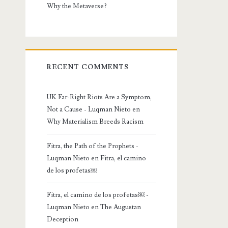
Why the Metaverse?
RECENT COMMENTS
UK Far-Right Riots Are a Symptom,
Not a Cause - Luqman Nieto
en
Why Materialism Breeds Racism
Fitra, the Path of the Prophets -
Luqman Nieto
en
Fitra, el camino
de los profetas￼
Fitra, el camino de los profetas￼ -
Luqman Nieto
en
The Augustan
Deception