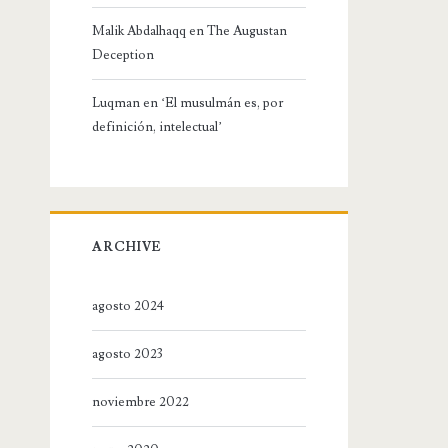
Malik Abdalhaqq
en
The Augustan
Deception
Luqman
en
‘El musulmán es, por
definición, intelectual’
ARCHIVE
agosto 2024
agosto 2023
noviembre 2022