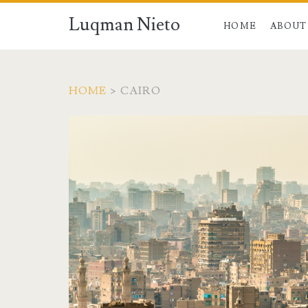
Luqman Nieto
HOME
ABOUT
HOME
>
CAIRO