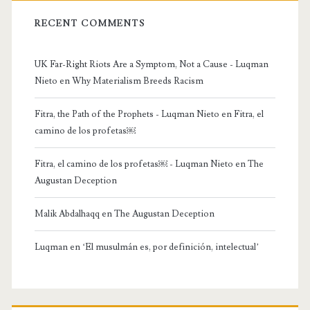
RECENT COMMENTS
UK Far-Right Riots Are a Symptom, Not a Cause - Luqman
Nieto
en
Why Materialism Breeds Racism
Fitra, the Path of the Prophets - Luqman Nieto
en
Fitra, el
camino de los profetas￼
Fitra, el camino de los profetas￼ - Luqman Nieto
en
The
Augustan Deception
Malik Abdalhaqq
en
The Augustan Deception
Luqman
en
‘El musulmán es, por definición, intelectual’