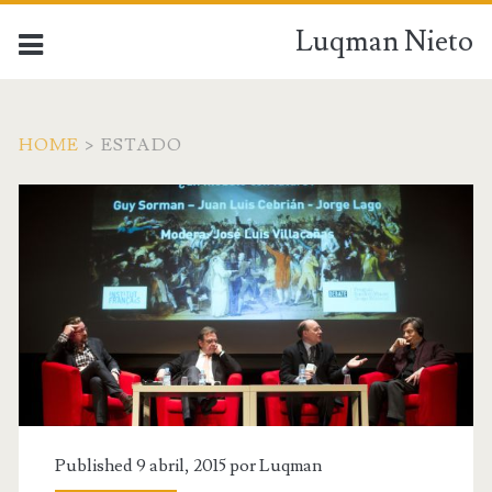
Luqman Nieto
HOME
>
ESTADO
Published 9 abril, 2015 por
Luqman