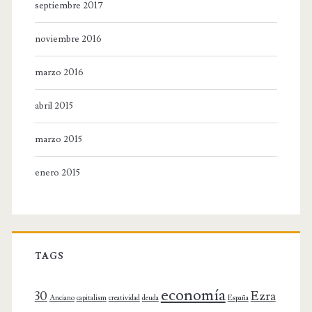
septiembre 2017
noviembre 2016
marzo 2016
abril 2015
marzo 2015
enero 2015
TAGS
economía
30
Ezra
Anciano
capitalism
creatividad
deuda
España