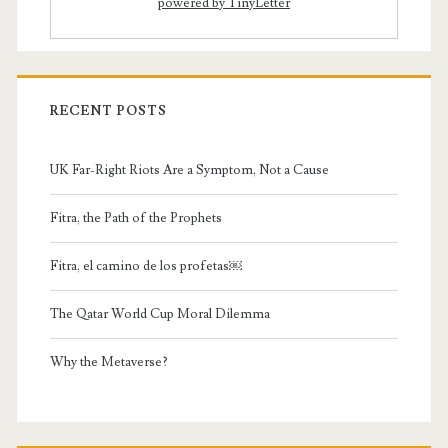
powered by TinyLetter
RECENT POSTS
UK Far-Right Riots Are a Symptom, Not a Cause
Fitra, the Path of the Prophets
Fitra, el camino de los profetas￼
The Qatar World Cup Moral Dilemma
Why the Metaverse?