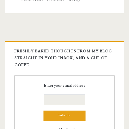
centralización
del
estado
FRESHLY BAKED THOUGHTS FROM MY BLOG
STRAIGHT IN YOUR INBOX, AND A CUP OF
COFEE
Enter your email address