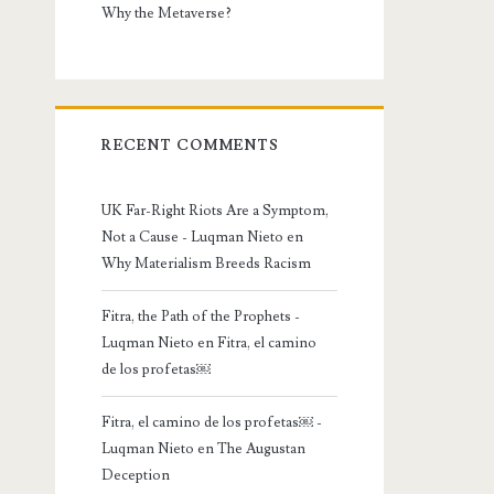
Why the Metaverse?
RECENT COMMENTS
UK Far-Right Riots Are a Symptom,
Not a Cause - Luqman Nieto
en
Why Materialism Breeds Racism
Fitra, the Path of the Prophets -
Luqman Nieto
en
Fitra, el camino
de los profetas￼
Fitra, el camino de los profetas￼ -
Luqman Nieto
en
The Augustan
Deception