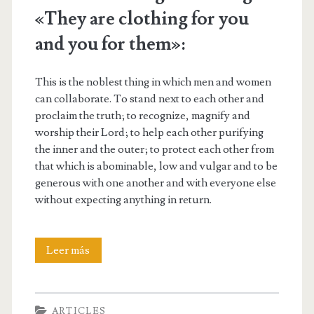
«They are clothing for you
and you for them»:
This is the noblest thing in which men and women
can collaborate. To stand next to each other and
proclaim the truth; to recognize, magnify and
worship their Lord; to help each other purifying
the inner and the outer; to protect each other from
that which is abominable, low and vulgar and to be
generous with one another and with everyone else
without expecting anything in return.
On
Leer más
the
meaning
ARTICLES