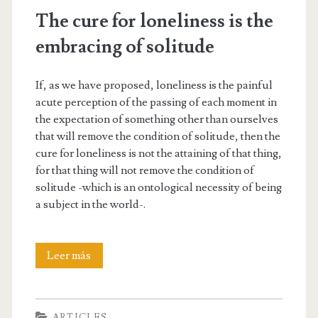
The cure for loneliness is the
embracing of solitude
If, as we have proposed, loneliness is the painful
acute perception of the passing of each moment in
the expectation of something other than ourselves
that will remove the condition of solitude, then the
cure for loneliness is not the attaining of that thing,
for that thing will not remove the condition of
solitude -which is an ontological necessity of being
a subject in the world-.
The
Leer más
cure
for
ARTICLES