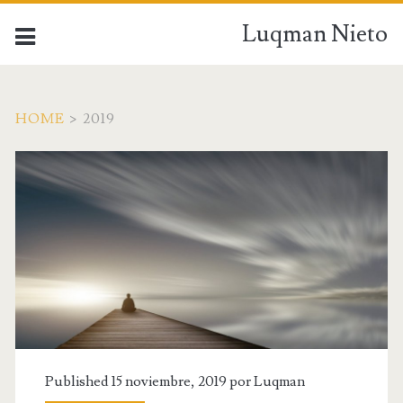
Luqman Nieto
HOME
>
2019
Published 15 noviembre, 2019 por
Luqman