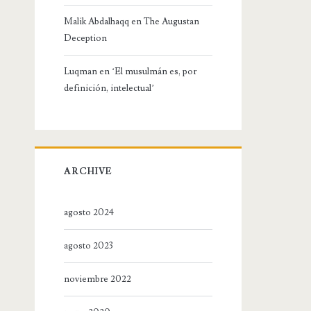
Malik Abdalhaqq
en
The Augustan
Deception
Luqman
en
‘El musulmán es, por
definición, intelectual’
ARCHIVE
agosto 2024
agosto 2023
noviembre 2022