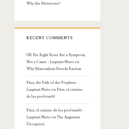
Why the Metaverse?
RECENT COMMENTS
UK Far-Right Riots Are a Symptom,
Not a Cause - Luqman Nieto
en
Why Materialism Breeds Racism
Fitra, the Path of the Prophets -
Luqman Nieto
en
Fitra, el camino
de los profetas￼
Fitra, el camino de los profetas￼ -
Luqman Nieto
en
The Augustan
Deception