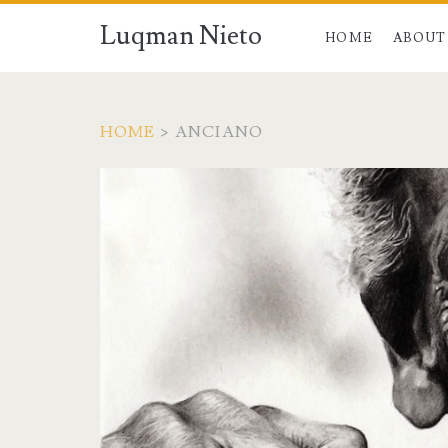
Luqman Nieto
HOME
ABOUT
HOME
>
ANCIANO