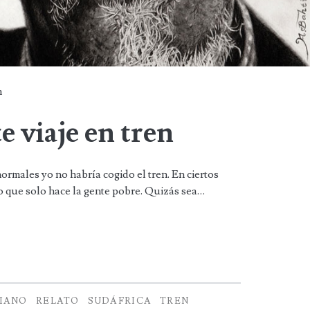
n
e viaje en tren
ormales yo no habría cogido el tren. En ciertos
go que solo hace la gente pobre. Quizás sea…
IANO
RELATO
SUDÁFRICA
TREN