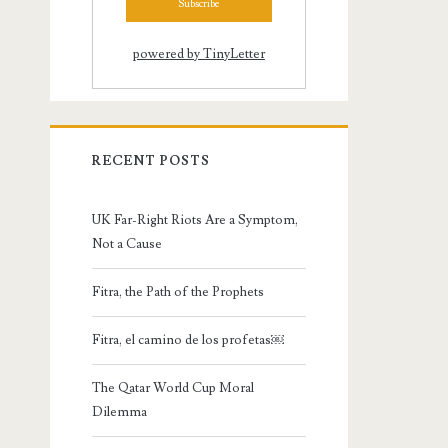
powered by TinyLetter
RECENT POSTS
UK Far-Right Riots Are a Symptom,
Not a Cause
Fitra, the Path of the Prophets
Fitra, el camino de los profetas￼
The Qatar World Cup Moral
Dilemma