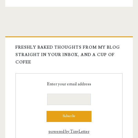
Are
a
Symptom,
Not
FRESHLY BAKED THOUGHTS FROM MY BLOG
a
STRAIGHT IN YOUR INBOX, AND A CUP OF
COFEE
Cause
Enter your email address
powered by TinyLetter