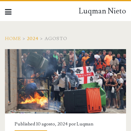
Luqman Nieto
HOME
>
2024
>
AGOSTO
Published 10 agosto, 2024 por
Luqman