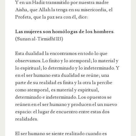
Y en un Hadiz transmitido por nuestra madre
Aisha, que Allah la tenga en su misericordia, el
Profeta, que la paz sea con él, dice:
Las mujeres son homólogas de los hombres
.
(Sunan al-Tirmidhī 113)
Esta dualidad la encontramos en todo lo que
observamos. Lo finito y lo atemporal; lo material y
lo espiritual; lo determinado y lo indeterminado. Y
en el ser humano esta dualidad se reúne; una
parte de su realidad es finita y la otra la percibe
como atemporal, es material y espiritual,
determinado e indeterminado. Los opuestos se
reúnen en el ser humano y producen el un nuevo
espacio: el lugar de encuentro entre estas dos
realidades.
El ser humano se siente realizado cuando es