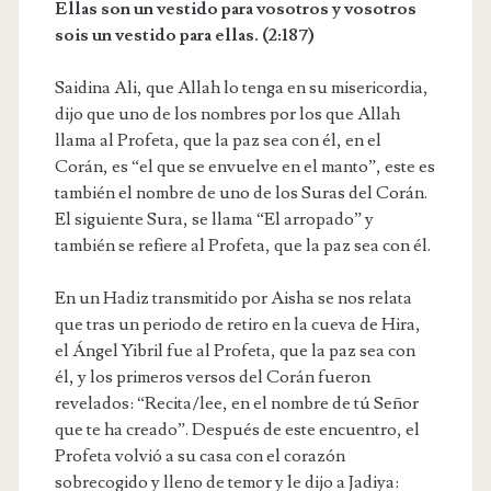
Ellas son un vestido para vosotros y vosotros
sois un vestido para ellas. (2:187)
Saidina Ali, que Allah lo tenga en su misericordia,
dijo que uno de los nombres por los que Allah
llama al Profeta, que la paz sea con él, en el
Corán, es “el que se envuelve en el manto”, este es
también el nombre de uno de los Suras del Corán.
El siguiente Sura, se llama “El arropado” y
también se refiere al Profeta, que la paz sea con él.
En un Hadiz transmitido por Aisha se nos relata
que tras un periodo de retiro en la cueva de Hira,
el Ángel Yibril fue al Profeta, que la paz sea con
él, y los primeros versos del Corán fueron
revelados: “Recita/lee, en el nombre de tú Señor
que te ha creado”. Después de este encuentro, el
Profeta volvió a su casa con el corazón
sobrecogido y lleno de temor y le dijo a Jadiya: