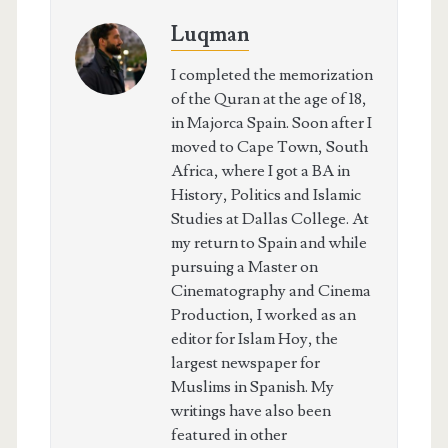
Luqman
I completed the memorization
of the Quran at the age of 18,
in Majorca Spain. Soon after I
moved to Cape Town, South
Africa, where I got a BA in
History, Politics and Islamic
Studies at Dallas College. At
my return to Spain and while
pursuing a Master on
Cinematography and Cinema
Production, I worked as an
editor for Islam Hoy, the
largest newspaper for
Muslims in Spanish. My
writings have also been
featured in other