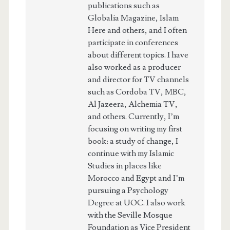
publications such as
Globalia Magazine, Islam
Here and others, and I often
participate in conferences
about different topics. I have
also worked as a producer
and director for TV channels
such as Cordoba TV, MBC,
Al Jazeera, Alchemia TV,
and others. Currently, I’m
focusing on writing my first
book: a study of change, I
continue with my Islamic
Studies in places like
Morocco and Egypt and I’m
pursuing a Psychology
Degree at UOC. I also work
with the Seville Mosque
Foundation as Vice President