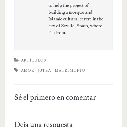
to help the project of
building a mosque and
Islamic cultural centre in the
city of Seville, Spain, where
I’m from.
ARTÍCULOS
AMOR
JUTBA
MATRIMONIO
Sé el primero en comentar
Deja una respuesta