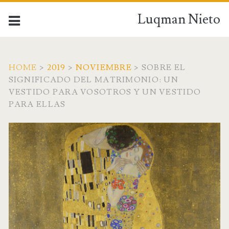
Luqman Nieto
HOME
>
2019
>
NOVIEMBRE
>
SOBRE EL
SIGNIFICADO DEL MATRIMONIO: UN
VESTIDO PARA VOSOTROS Y UN VESTIDO
PARA ELLAS