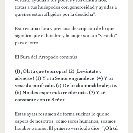
tratas a tus huéspedes con generosidad y ayudas a
quienes están afligidos por la desdicha”.
Esto es una clara y preciosa descripción de lo que
significa que el hombre y la mujer son un “vestido”
para el otro.
El Sura del Arropado continúa:
(1) ¡Oh tú que te arropas! (2) ¡Levántate y
advierte! (3) Y a tu Señor engrandece. (4) Y tu
vestido purifícalo. (5) De lo abominable aléjate.
(6) No des esperando recibir más. (7) Y sé
constante con tu Señor.
Estas ayats resumen de forma sucinta lo que se
espera de nosotros, como seres humanos, seamos
hombre o mujer. El primero versículo dice: “
¡Oh tú