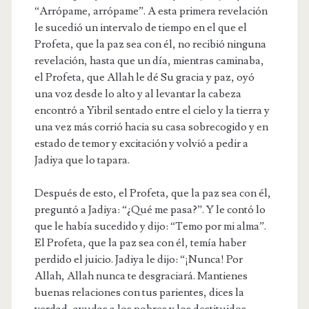
“Arrópame, arrópame”. A esta primera revelación
le sucedió un intervalo de tiempo en el que el
Profeta, que la paz sea con él, no recibió ninguna
revelación, hasta que un día, mientras caminaba,
el Profeta, que Allah le dé Su gracia y paz, oyó
una voz desde lo alto y al levantar la cabeza
encontró a Yibril sentado entre el cielo y la tierra y
una vez más corrió hacia su casa sobrecogido y en
estado de temor y excitación y volvió a pedir a
Jadiya que lo tapara.
Después de esto, el Profeta, que la paz sea con él,
preguntó a Jadiya: “¿Qué me pasa?”. Y le contó lo
que le había sucedido y dijo: “Temo por mi alma”.
El Profeta, que la paz sea con él, temía haber
perdido el juicio. Jadiya le dijo: “¡Nunca! Por
Allah, Allah nunca te desgraciará. Mantienes
buenas relaciones con tus parientes, dices la
verdad, ayudas a los pobres y los destituidos,