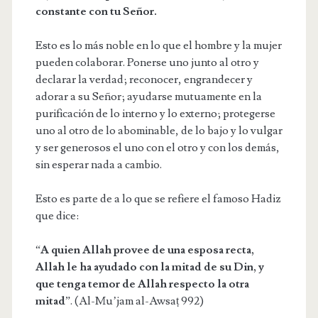
constante con tu Señor.
Esto es lo más noble en lo que el hombre y la mujer
pueden colaborar. Ponerse uno junto al otro y
declarar la verdad; reconocer, engrandecer y
adorar a su Señor; ayudarse mutuamente en la
purificación de lo interno y lo externo; protegerse
uno al otro de lo abominable, de lo bajo y lo vulgar
y ser generosos el uno con el otro y con los demás,
sin esperar nada a cambio.
Esto es parte de a lo que se refiere el famoso Hadiz
que dice:
“
A quien Allah provee de una esposa recta,
Allah le ha ayudado con la mitad de su Din, y
que tenga temor de Allah respecto la otra
mitad
”. (Al-Mu’jam al-Awsaṭ 992)