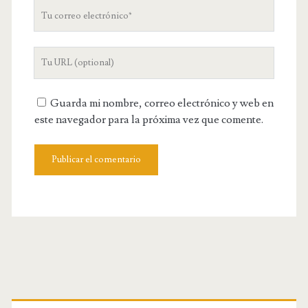
Tu
correo
electrónico
URL
de
tu
Guarda mi nombre, correo electrónico y web en
web
este navegador para la próxima vez que comente.