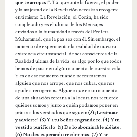
que te arropas!
”. Tú, que ante la fuerza, el poder
y la majestad de la Revelación necesitas recogerte
en ti mismo. La Revelación, el Corán, ha sido
completado y es el último de los Mensajes
enviados a la humanidad a través del Profeta
Muhammad, que la paz sea con él. Sin embargo, el
momento de experimentar la realidad de nuestra
existencia circunstancial, de ser conscientes de la
Realidad última de la vida, es algo por lo que todos
hemos de pasar en algún momento de nuestra vida.
Y es en ese momento cuando necesitaremos
alguien que nos arrope, que nos cubra, que nos
ayude a recogernos. Alguien que en un momento
de una situación cercana a la locura nos recuerde
quiénes somos y junto a quién podamos poner en
práctica los versículos que siguen:
(2) ¡Levántate
y advierte! (3) Y a tu Señor engrandece. (4) Y tu
vestido purifícalo. (5) De lo abominable aléjate.
(6) No des esperando recibir más. (7) Y sé