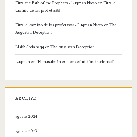
Fitra, the Path of the Prophets - Luqman Nieto
en
Fitra, el
camino de los profetas￼
Fitra, el camino de los profetas￼ - Luqman Nieto
en
The
Augustan Deception
Malik Abdalhaqq
en
The Augustan Deception
Luqman
en
‘El musulmán es, por definición, intelectual’
ARCHIVE
agosto 2024
agosto 2023