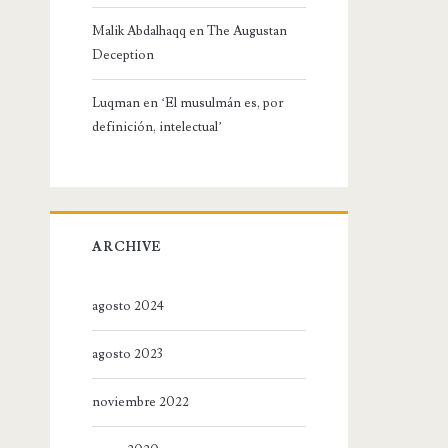
Malik Abdalhaqq
en
The Augustan
Deception
Luqman
en
‘El musulmán es, por
definición, intelectual’
ARCHIVE
agosto 2024
agosto 2023
noviembre 2022