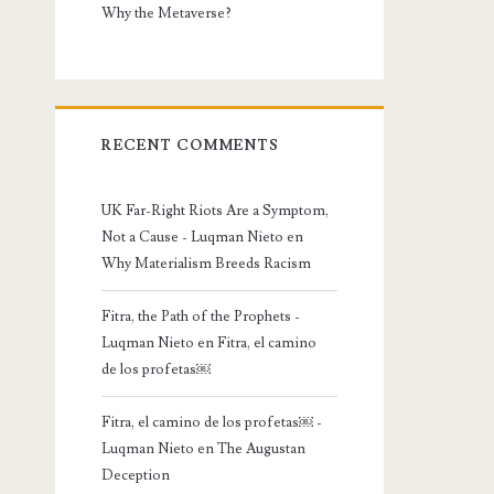
Why the Metaverse?
RECENT COMMENTS
UK Far-Right Riots Are a Symptom,
Not a Cause - Luqman Nieto
en
Why Materialism Breeds Racism
Fitra, the Path of the Prophets -
Luqman Nieto
en
Fitra, el camino
de los profetas￼
Fitra, el camino de los profetas￼ -
Luqman Nieto
en
The Augustan
Deception