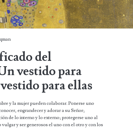
qman
ficado del
Un vestido para
vestido para ellas
ombre y la mujer pueden colaborar. Ponerse uno
reconocer, engrandecer y adorar a su Señor;
ón de lo interno y lo externo; protegerse uno al
o vulgar y ser generosos el uno con el otro y con los