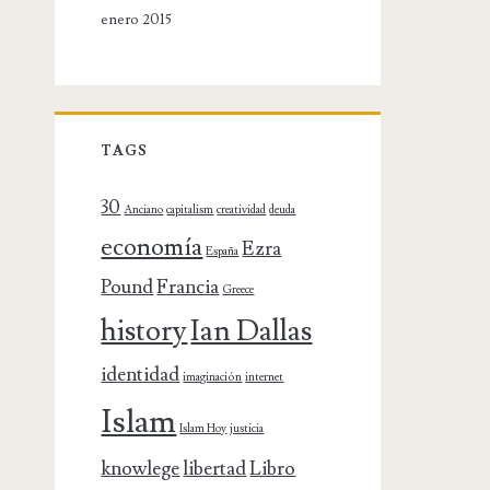
enero 2015
TAGS
30
Anciano
capitalism
creatividad
deuda
economía
Ezra
España
Pound
Francia
Greece
history
Ian Dallas
identidad
imaginación
internet
Islam
Islam Hoy
justicia
knowlege
libertad
Libro