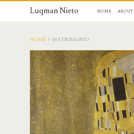
Luqman Nieto
HOME
ABOUT
HOME
>
MATRIMONIO