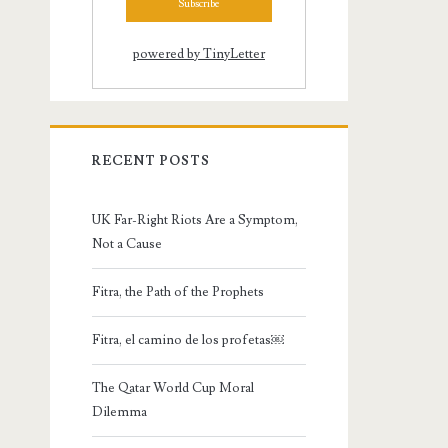
powered by TinyLetter
RECENT POSTS
UK Far-Right Riots Are a Symptom,
Not a Cause
Fitra, the Path of the Prophets
Fitra, el camino de los profetas￼
The Qatar World Cup Moral
Dilemma