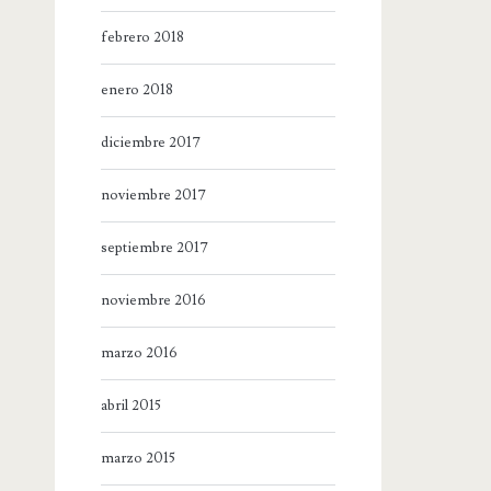
febrero 2018
enero 2018
diciembre 2017
noviembre 2017
septiembre 2017
noviembre 2016
marzo 2016
abril 2015
marzo 2015