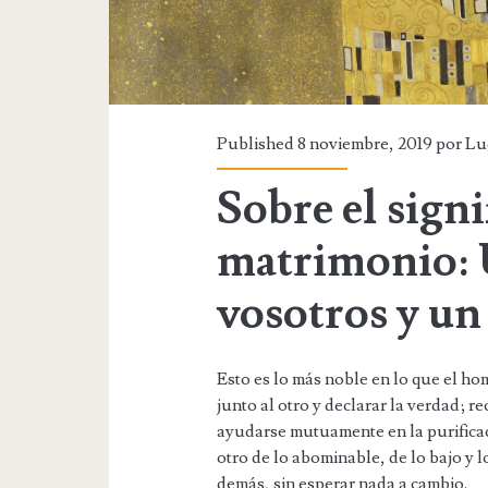
Published 8 noviembre, 2019 por
Lu
Sobre el signi
matrimonio: 
vosotros y un 
Esto es lo más noble en lo que el h
junto al otro y declarar la verdad; 
ayudarse mutuamente en la purificaci
otro de lo abominable, de lo bajo y l
demás, sin esperar nada a cambio.