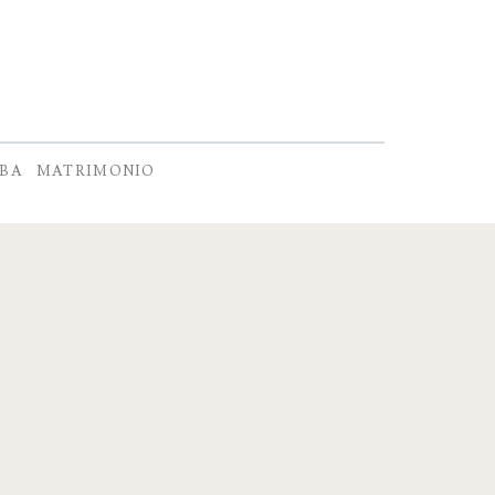
TBA
MATRIMONIO