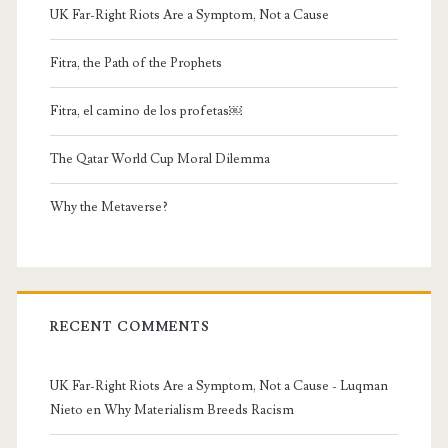
UK Far-Right Riots Are a Symptom, Not a Cause
Fitra, the Path of the Prophets
Fitra, el camino de los profetas￼
The Qatar World Cup Moral Dilemma
Why the Metaverse?
RECENT COMMENTS
UK Far-Right Riots Are a Symptom, Not a Cause - Luqman
Nieto
en
Why Materialism Breeds Racism