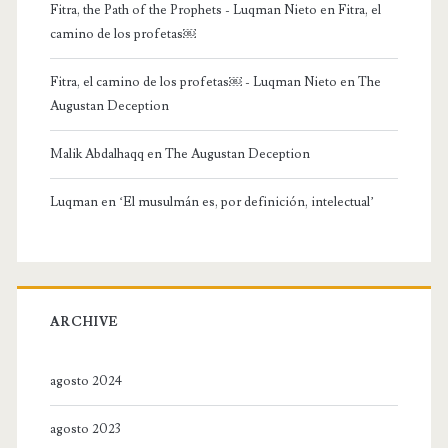
Fitra, the Path of the Prophets - Luqman Nieto
en
Fitra, el
camino de los profetas￼
Fitra, el camino de los profetas￼ - Luqman Nieto
en
The
Augustan Deception
Malik Abdalhaqq
en
The Augustan Deception
Luqman
en
‘El musulmán es, por definición, intelectual’
ARCHIVE
agosto 2024
agosto 2023