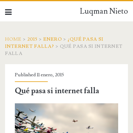
Luqman Nieto
HOME
>
2015
>
ENERO
>
¿QUÉ PASA SI
INTERNET FALLA?
>
QUÉ PASA SI INTERNET
FALLA
Published 11 enero, 2015
Qué pasa si internet falla