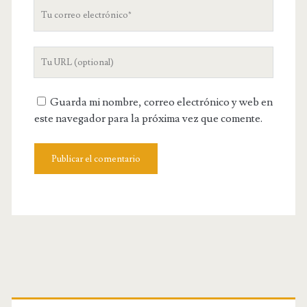
Tu
correo
electrónico
URL
de
tu
Guarda mi nombre, correo electrónico y web en
web
este navegador para la próxima vez que comente.