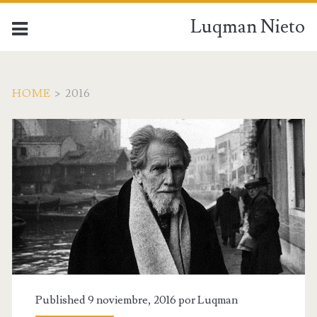
Luqman Nieto
HOME
>
2016
Published 9 noviembre, 2016 por
Luqman