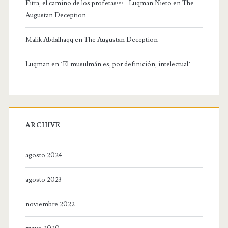
Fitra, el camino de los profetas￼ - Luqman Nieto
en
The
Augustan Deception
Malik Abdalhaqq
en
The Augustan Deception
Luqman
en
‘El musulmán es, por definición, intelectual’
ARCHIVE
agosto 2024
agosto 2023
noviembre 2022