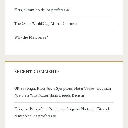
Fitra, el camino de los profetas￼
The Qatar World Cup Moral Dilemma
Why the Metaverse?
RECENT COMMENTS
UK Far-Right Riots Are a Symptom, Not a Cause - Luqman
Nieto
en
Why Materialism Breeds Racism
Fitra, the Path of the Prophets - Luqman Nieto
en
Fitra, el
camino de los profetas￼