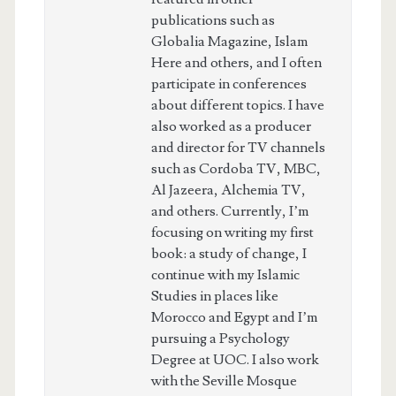
publications such as
Globalia Magazine, Islam
Here and others, and I often
participate in conferences
about different topics. I have
also worked as a producer
and director for TV channels
such as Cordoba TV, MBC,
Al Jazeera, Alchemia TV,
and others. Currently, I’m
focusing on writing my first
book: a study of change, I
continue with my Islamic
Studies in places like
Morocco and Egypt and I’m
pursuing a Psychology
Degree at UOC. I also work
with the Seville Mosque