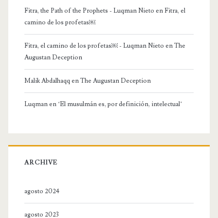
Fitra, the Path of the Prophets - Luqman Nieto
en
Fitra, el
camino de los profetas￼
Fitra, el camino de los profetas￼ - Luqman Nieto
en
The
Augustan Deception
Malik Abdalhaqq
en
The Augustan Deception
Luqman
en
‘El musulmán es, por definición, intelectual’
ARCHIVE
agosto 2024
agosto 2023