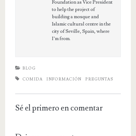
Foundation as Vice President
to help the project of
building a mosque and
Islamic cultural centre in the
city of Seville, Spain, where
I’m from.
BLOG
COMIDA
INFORMACIÓN
PREGUNTAS
Sé el primero en comentar