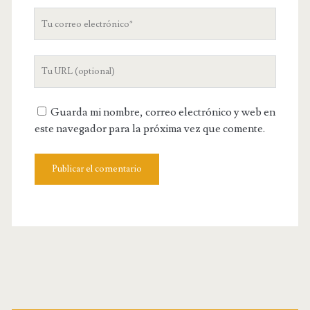
Tu
correo
electrónico
URL
de
tu
Guarda mi nombre, correo electrónico y web en
web
este navegador para la próxima vez que comente.