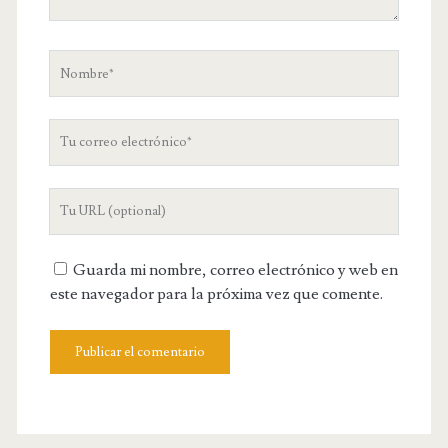
Nombre
Tu
correo
electrónico
URL
de
tu
Guarda mi nombre, correo electrónico y web en
web
este navegador para la próxima vez que comente.