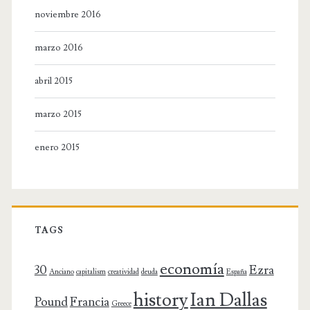
noviembre 2016
marzo 2016
abril 2015
marzo 2015
enero 2015
TAGS
economía
30
Ezra
Anciano
capitalism
creatividad
deuda
España
history
Ian Dallas
Pound
Francia
Greece