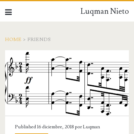
Luqman Nieto
HOME
>
FRIENDS
Published 16 diciembre, 2018 por
Luqman