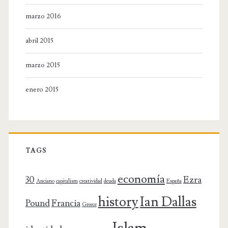
marzo 2016
abril 2015
marzo 2015
enero 2015
TAGS
economía
30
Ezra
Anciano
capitalism
creatividad
deuda
España
history
Ian Dallas
Pound
Francia
Greece
Islam