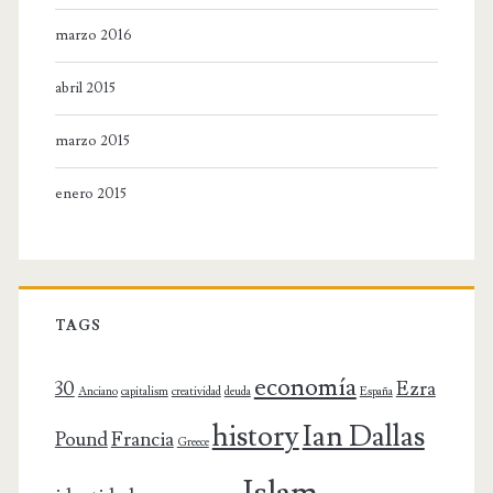
marzo 2016
abril 2015
marzo 2015
enero 2015
TAGS
economía
30
Ezra
Anciano
capitalism
creatividad
deuda
España
history
Ian Dallas
Pound
Francia
Greece
Islam