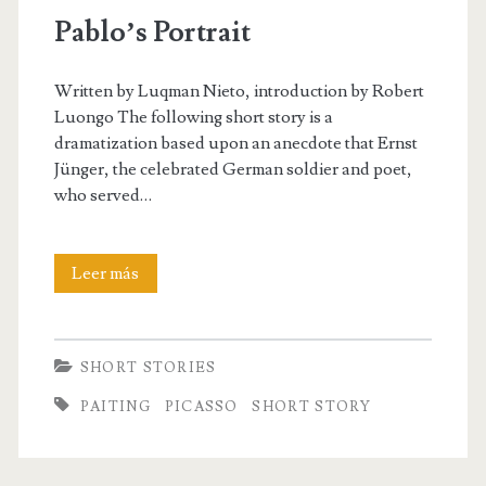
Pablo’s Portrait
Written by Luqman Nieto, introduction by Robert
Luongo The following short story is a
dramatization based upon an anecdote that Ernst
Jünger, the celebrated German soldier and poet,
who served…
Pablo’s
Leer más
Portrait
SHORT STORIES
PAITING
PICASSO
SHORT STORY