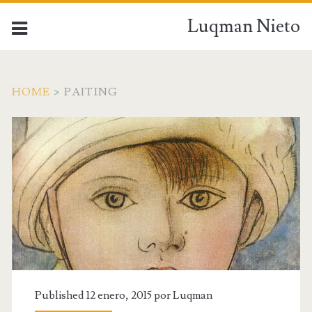
Luqman Nieto
HOME
>
PAITING
Published 12 enero, 2015 por
Luqman