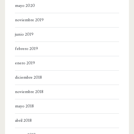
mayo 2020
noviembre 2019
junio 2019
febrero 2019
enero 2019
diciembre 2018
noviembre 2018
mayo 2018
abril 2018