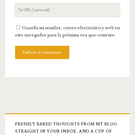
electrónico
URL
de
tu
Guarda mi nombre, correo electrónico y web en
web
este navegador para la próxima vez que comente.
FRESHLY BAKED THOUGHTS FROM MY BLOG
STRAIGHT IN YOUR INBOX, AND A CUP OF