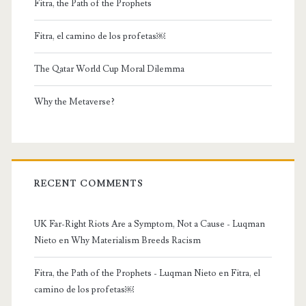
Fitra, the Path of the Prophets
Fitra, el camino de los profetas￼
The Qatar World Cup Moral Dilemma
Why the Metaverse?
RECENT COMMENTS
UK Far-Right Riots Are a Symptom, Not a Cause - Luqman
Nieto
en
Why Materialism Breeds Racism
Fitra, the Path of the Prophets - Luqman Nieto
en
Fitra, el
camino de los profetas￼