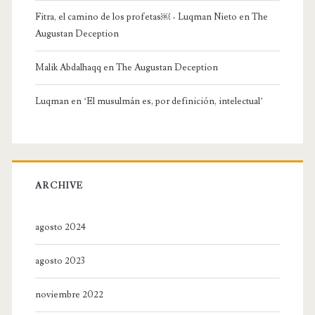
Fitra, el camino de los profetas￼ - Luqman Nieto
en
The
Augustan Deception
Malik Abdalhaqq
en
The Augustan Deception
Luqman
en
‘El musulmán es, por definición, intelectual’
ARCHIVE
agosto 2024
agosto 2023
noviembre 2022