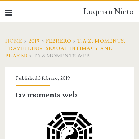
Luqman Nieto
HOME
>
2019
>
FEBRERO
>
T.A.Z. MOMENTS,
TRAVELLING, SEXUAL INTIMACY AND
PRAYER
>
TAZ MOMENTS WEB
Published 3 febrero, 2019
taz moments web